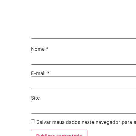
Nome
*
E-mail
*
Site
Salvar meus dados neste navegador para a