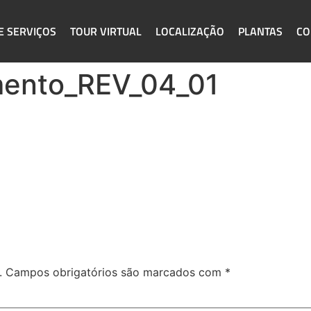
E SERVIÇOS
TOUR VIRTUAL
LOCALIZAÇÃO
PLANTAS
CO
ento_REV_04_01
.
Campos obrigatórios são marcados com
*