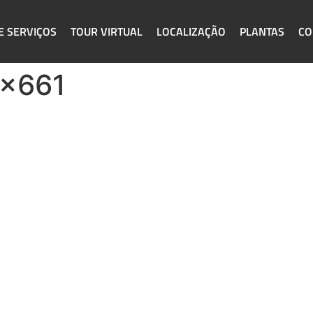
E SERVIÇOS
TOUR VIRTUAL
LOCALIZAÇÃO
PLANTAS
CO
4x661